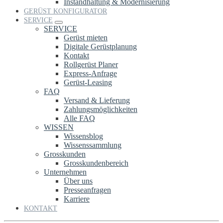
Instandhaltung & Modernisierung
GERÜST KONFIGURATOR
SERVICE
SERVICE
Gerüst mieten
Digitale Gerüstplanung
Kontakt
Rollgerüst Planer
Express-Anfrage
Gerüst-Leasing
FAQ
Versand & Lieferung
Zahlungsmöglichkeiten
Alle FAQ
WISSEN
Wissensblog
Wissenssammlung
Grosskunden
Grosskundenbereich
Unternehmen
Über uns
Presseanfragen
Karriere
KONTAKT