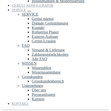
Instandhaltung & Modernisierung
GERÜST KONFIGURATOR
SERVICE
SERVICE
Gerüst mieten
Digitale Gerüstplanung
Kontakt
Rollgerüst Planer
Express-Anfrage
Gerüst-Leasing
FAQ
Versand & Lieferung
Zahlungsmöglichkeiten
Alle FAQ
WISSEN
Wissensblog
Wissenssammlung
Grosskunden
Grosskundenbereich
Unternehmen
Über uns
Presseanfragen
Karriere
KONTAKT