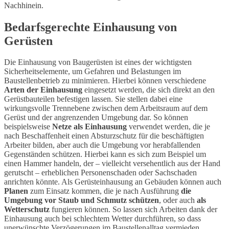
Nachhinein.
Bedarfsgerechte Einhausung von
Gerüsten
Die Einhausung von Baugerüsten ist eines der wichtigsten
Sicherheitselemente, um Gefahren und Belastungen im
Baustellenbetrieb zu minimieren. Hierbei können verschiedene
Arten der Einhausung
eingesetzt werden, die sich direkt an den
Gerüstbauteilen befestigen lassen. Sie stellen dabei eine
wirkungsvolle Trennebene zwischen dem Arbeitsraum auf dem
Gerüst und der angrenzenden Umgebung dar. So können
beispielsweise
Netze als Einhausung
verwendet werden, die je
nach Beschaffenheit einen Absturzschutz für die beschäftigten
Arbeiter bilden, aber auch die Umgebung vor herabfallenden
Gegenständen schützen. Hierbei kann es sich zum Beispiel um
einen Hammer handeln, der – vielleicht versehentlich aus der Hand
gerutscht – erheblichen Personenschaden oder Sachschaden
anrichten könnte. Als Gerüsteinhausung an Gebäuden können auch
Planen
zum Einsatz kommen, die je nach Ausführung
die
Umgebung vor Staub und Schmutz schützen
, oder auch
als
Wetterschutz
fungieren können. So lassen sich Arbeiten dank der
Einhausung auch bei schlechtem Wetter durchführen, so dass
unerwünschte Verzögerungen im Baustellenalltag vermieden