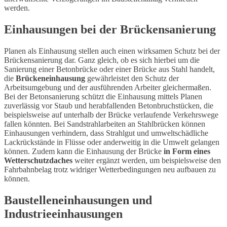
werden.
Einhausungen bei der Brückensanierung
Planen als Einhausung stellen auch einen wirksamen Schutz bei der
Brückensanierung dar. Ganz gleich, ob es sich hierbei um die
Sanierung einer Betonbrücke oder einer Brücke aus Stahl handelt,
die
Brückeneinhausung
gewährleistet den Schutz der
Arbeitsumgebung und der ausführenden Arbeiter gleichermaßen.
Bei der Betonsanierung schützt die Einhausung mittels Planen
zuverlässig vor Staub und herabfallenden Betonbruchstücken, die
beispielsweise auf unterhalb der Brücke verlaufende Verkehrswege
fallen könnten. Bei Sandstrahlarbeiten an Stahlbrücken können
Einhausungen verhindern, dass Strahlgut und umweltschädliche
Lackrückstände in Flüsse oder anderweitig in die Umwelt gelangen
können. Zudem kann die Einhausung der Brücke
in Form eines
Wetterschutzdaches
weiter ergänzt werden, um beispielsweise den
Fahrbahnbelag trotz widriger Wetterbedingungen neu aufbauen zu
können.
Baustelleneinhausungen und
Industrieeinhausungen