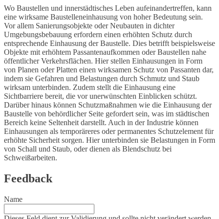
Wo Baustellen und innerstädtisches Leben aufeinandertreffen, kann
eine wirksame Baustelleneinhausung von hoher Bedeutung sein.
Vor allem Sanierungsobjekte oder Neubauten in dichter
Umgebungsbebauung erfordern einen erhöhten Schutz durch
entsprechende Einhausung der Baustelle. Dies betrifft beispielsweise
Objekte mit erhöhtem Passantenaufkommen oder Baustellen nahe
öffentlicher Verkehrsflächen. Hier stellen Einhausungen in Form
von Planen oder Platten einen wirksamen Schutz von Passanten dar,
indem sie Gefahren und Belastungen durch Schmutz und Staub
wirksam unterbinden. Zudem stellt die Einhausung eine
Sichtbarriere bereit, die vor unerwünschten Einblicken schützt.
Darüber hinaus können Schutzmaßnahmen wie die Einhausung der
Baustelle von behördlicher Seite gefordert sein, was im städtischen
Bereich keine Seltenheit darstellt. Auch in der Industrie können
Einhausungen als temporäreres oder permanentes Schutzelement für
erhöhte Sicherheit sorgen. Hier unterbinden sie Belastungen in Form
von Schall und Staub, oder dienen als Blendschutz bei
Schweißarbeiten.
Feedback
Name
Dieses Feld dient zur Validierung und sollte nicht verändert werden.