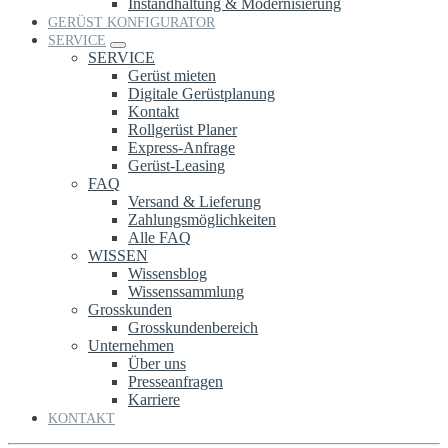
Instandhaltung & Modernisierung
GERÜST KONFIGURATOR
SERVICE
SERVICE
Gerüst mieten
Digitale Gerüstplanung
Kontakt
Rollgerüst Planer
Express-Anfrage
Gerüst-Leasing
FAQ
Versand & Lieferung
Zahlungsmöglichkeiten
Alle FAQ
WISSEN
Wissensblog
Wissenssammlung
Grosskunden
Grosskundenbereich
Unternehmen
Über uns
Presseanfragen
Karriere
KONTAKT