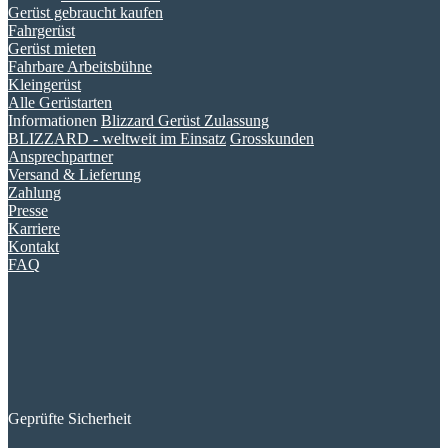
Gerüst gebraucht kaufen
Fahrgerüst
Gerüst mieten
Fahrbare Arbeitsbühne
Kleingerüst
Alle Gerüstarten
Informationen
Blizzard Gerüst Zulassung
BLIZZARD - weltweit im Einsatz
Grosskunden
Ansprechpartner
Versand & Lieferung
Zahlung
Presse
Karriere
Kontakt
FAQ
Geprüfte Sicherheit