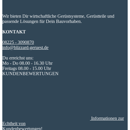
Wir bieten Dir wirtschaftliche Gerüstsysteme, Gerüstteile und
passende Lösungen für Dein Bauvorhaben.
KONTAKT
08225 - 3090870
info@blizzard-geruest.de
Du erreichst uns:
Mo - Do 08.00 - 16.30 Uhr
Freitags 08.00 - 15.00 Uhr
KUNDENBEWERTUNGEN
Informationen zur
Echtheit von
Kundenbewertungen!