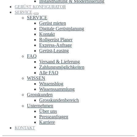
Instandhaltung & Modernisierung
GERÜST KONFIGURATOR
SERVICE
SERVICE
Gerüst mieten
Digitale Gerüstplanung
Kontakt
Rollgerüst Planer
Express-Anfrage
Gerüst-Leasing
FAQ
Versand & Lieferung
Zahlungsmöglichkeiten
Alle FAQ
WISSEN
Wissensblog
Wissenssammlung
Grosskunden
Grosskundenbereich
Unternehmen
Über uns
Presseanfragen
Karriere
KONTAKT