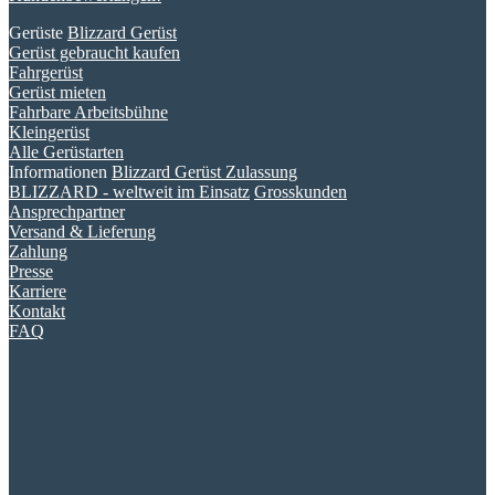
Gerüste
Blizzard Gerüst
Gerüst gebraucht kaufen
Fahrgerüst
Gerüst mieten
Fahrbare Arbeitsbühne
Kleingerüst
Alle Gerüstarten
Informationen
Blizzard Gerüst Zulassung
BLIZZARD - weltweit im Einsatz
Grosskunden
Ansprechpartner
Versand & Lieferung
Zahlung
Presse
Karriere
Kontakt
FAQ