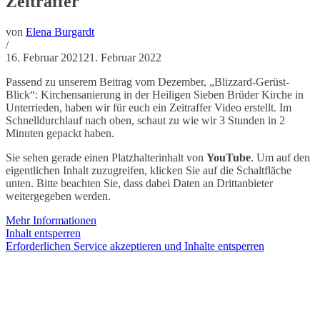
Zeitraffer
von
Elena Burgardt
/
16. Februar 2021
21. Februar 2022
Passend zu unserem Beitrag vom Dezember, „Blizzard-Gerüst-
Blick“: Kirchensanierung in der Heiligen Sieben Brüder Kirche in
Unterrieden, haben wir für euch ein Zeitraffer Video erstellt. Im
Schnelldurchlauf nach oben, schaut zu wie wir 3 Stunden in 2
Minuten gepackt haben.
Sie sehen gerade einen Platzhalterinhalt von
YouTube
. Um auf den
eigentlichen Inhalt zuzugreifen, klicken Sie auf die Schaltfläche
unten. Bitte beachten Sie, dass dabei Daten an Drittanbieter
weitergegeben werden.
Mehr Informationen
Inhalt entsperren
Erforderlichen Service akzeptieren und Inhalte entsperren