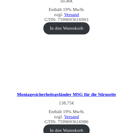
50,46
€
Enthält 19% MwSt.
zzgl.
Versand
GTIN: 7599693616993
In den Warenkorb
Montagesicherheitsgeländer MSG für die Stirnseite
138,75
€
Enthält 19% MwSt.
zzgl.
Versand
GTIN: 7599693616986
In den Warenkorb