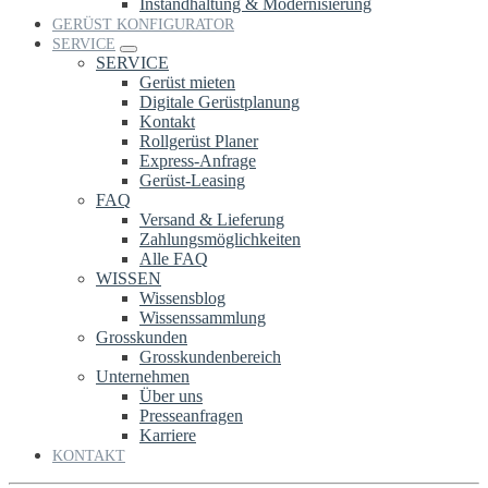
Instandhaltung & Modernisierung
GERÜST KONFIGURATOR
SERVICE
SERVICE
Gerüst mieten
Digitale Gerüstplanung
Kontakt
Rollgerüst Planer
Express-Anfrage
Gerüst-Leasing
FAQ
Versand & Lieferung
Zahlungsmöglichkeiten
Alle FAQ
WISSEN
Wissensblog
Wissenssammlung
Grosskunden
Grosskundenbereich
Unternehmen
Über uns
Presseanfragen
Karriere
KONTAKT