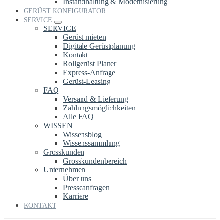
Instandhaltung & Modernisierung
GERÜST KONFIGURATOR
SERVICE
SERVICE
Gerüst mieten
Digitale Gerüstplanung
Kontakt
Rollgerüst Planer
Express-Anfrage
Gerüst-Leasing
FAQ
Versand & Lieferung
Zahlungsmöglichkeiten
Alle FAQ
WISSEN
Wissensblog
Wissenssammlung
Grosskunden
Grosskundenbereich
Unternehmen
Über uns
Presseanfragen
Karriere
KONTAKT