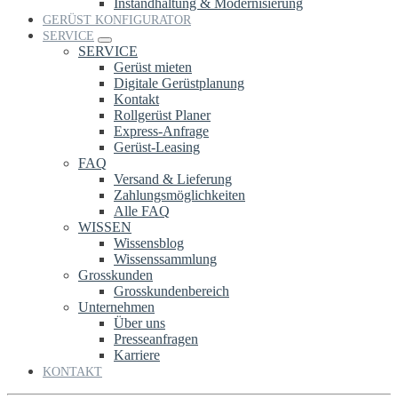
Instandhaltung & Modernisierung
GERÜST KONFIGURATOR
SERVICE
SERVICE
Gerüst mieten
Digitale Gerüstplanung
Kontakt
Rollgerüst Planer
Express-Anfrage
Gerüst-Leasing
FAQ
Versand & Lieferung
Zahlungsmöglichkeiten
Alle FAQ
WISSEN
Wissensblog
Wissenssammlung
Grosskunden
Grosskundenbereich
Unternehmen
Über uns
Presseanfragen
Karriere
KONTAKT