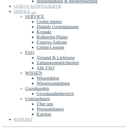
Instandhaltung & Modernisierung
GERÜST KONFIGURATOR
SERVICE
SERVICE
Gerüst mieten
Digitale Gerüstplanung
Kontakt
Rollgerüst Planer
Express-Anfrage
Gerüst-Leasing
FAQ
Versand & Lieferung
Zahlungsmöglichkeiten
Alle FAQ
WISSEN
Wissensblog
Wissenssammlung
Grosskunden
Grosskundenbereich
Unternehmen
Über uns
Presseanfragen
Karriere
KONTAKT