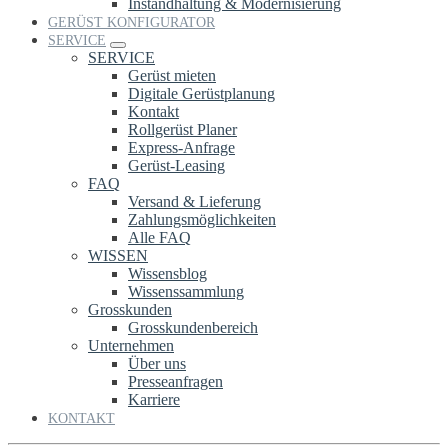
Instandhaltung & Modernisierung
GERÜST KONFIGURATOR
SERVICE
SERVICE
Gerüst mieten
Digitale Gerüstplanung
Kontakt
Rollgerüst Planer
Express-Anfrage
Gerüst-Leasing
FAQ
Versand & Lieferung
Zahlungsmöglichkeiten
Alle FAQ
WISSEN
Wissensblog
Wissenssammlung
Grosskunden
Grosskundenbereich
Unternehmen
Über uns
Presseanfragen
Karriere
KONTAKT