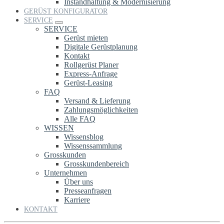
Instandhaltung & Modernisierung
GERÜST KONFIGURATOR
SERVICE
SERVICE
Gerüst mieten
Digitale Gerüstplanung
Kontakt
Rollgerüst Planer
Express-Anfrage
Gerüst-Leasing
FAQ
Versand & Lieferung
Zahlungsmöglichkeiten
Alle FAQ
WISSEN
Wissensblog
Wissenssammlung
Grosskunden
Grosskundenbereich
Unternehmen
Über uns
Presseanfragen
Karriere
KONTAKT